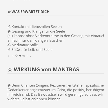
☆ WAS ERWARTET DICH
ॐ Kontakt mit liebevollen Seelen
ॐ Gesang und Klänge für die Seele
(du kannst ohne Vorkenntnisse in den Gesang mit eintauche
einfach nur den Klängen lauschen)
ॐ Meditative Stille
ॐ Süßes für Leib und Seele
♩ ·. ☆ ♥ ☆ .· ♪
☆ WIRKUNG von MANTRAS
ॐ Beim Chanten (Singen, Rezitieren) entstehen spezifische
Gedanken(energie)muster im Geist, die positiv, beruhigend 
hilfreich sind. Das Bewusstsein wird gereinigt, so dass wir u
wahres Selbst erkennen können.