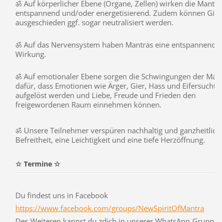
ॐ Auf körperlicher Ebene (Organe, Zellen) wirken die Mantra
entspannend und/oder energetisierend. Zudem können Gift
ausgeschieden ggf. sogar neutralisiert werden.
ॐ Auf das Nervensystem haben Mantras eine entspannende
Wirkung.
ॐ Auf emotionaler Ebene sorgen die Schwingungen der Man
dafür, dass Emotionen wie Ärger, Gier, Hass und Eifersucht
aufgelöst werden und Liebe, Freude und Frieden den
freigewordenen Raum einnehmen können.
ॐ Unsere Teilnehmer verspüren nachhaltig und ganzheitlich
Befreitheit, eine Leichtigkeit und eine tiefe Herzöffnung.
☆ Termine ☆
Du findest uns in Facebook
https://www.facebook.com/groups/NewSpiritOfMantra
Des Weiteren kannst du zdich in unserer WhatsApp-Gruppe