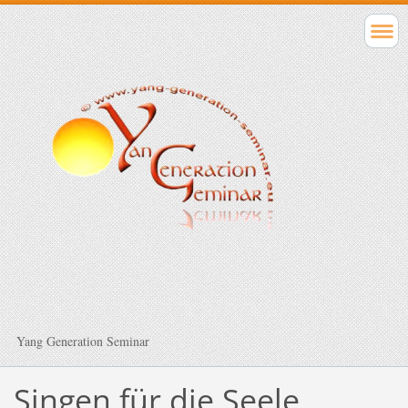
Yang Generation Seminar
Singen für die Seele