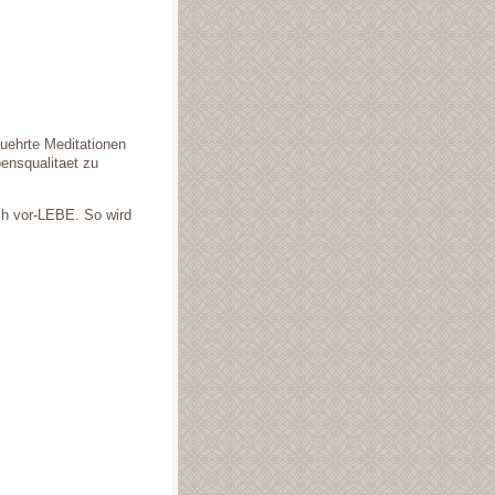
uehrte Meditationen
bensqualitaet zu
uch vor-LEBE. So wird