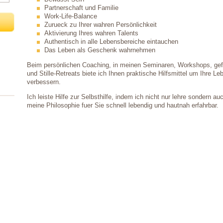
Partnerschaft und Familie
Work-Life-Balance
Zurueck zu Ihrer wahren Persönlichkeit
Aktivierung Ihres wahren Talents
Authentisch in alle Lebensbereiche eintauchen
Das Leben als Geschenk wahrnehmen
Beim persönlichen Coaching, in meinen Seminaren, Workshops, gef
und Stille-Retreats biete ich Ihnen praktische Hilfsmittel um Ihre Le
verbessern.
Ich leiste Hilfe zur Selbsthilfe, indem ich nicht nur lehre sondern a
meine Philosophie fuer Sie schnell lebendig und hautnah erfahrbar.