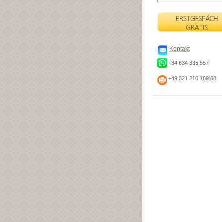
Kontakt
+34 634 335 557
+49 321 210 169 68