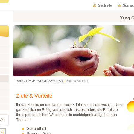
Startseite
Sitema
Yang G
YANG GENERATION SEMINAR
|
Ziele & Vorteile
Ziele & Vorteile
Ihr ganzheitlicher und langfristiger Erfolg ist mir sehr wichtig. Unter
ganzheitlichem Erfolg verstehe ich insbesondere die Bereiche
Ihres persoenlichen Wachstums in nachfolgend aufgefuehrten
EN
Themen:
Gesundheit
Bewusst-Sein